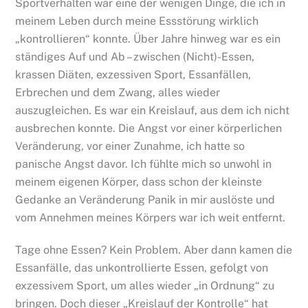
Sportverhalten war eine der wenigen Dinge, die ich in
meinem Leben durch meine Essstörung wirklich
„kontrollieren“ konnte. Über Jahre hinweg war es ein
ständiges Auf und Ab – zwischen (Nicht)-Essen,
krassen Diäten, exzessiven Sport, Essanfällen,
Erbrechen und dem Zwang, alles wieder
auszugleichen. Es war ein Kreislauf, aus dem ich nicht
ausbrechen konnte. Die Angst vor einer körperlichen
Veränderung, vor einer Zunahme, ich hatte so
panische Angst davor. Ich fühlte mich so unwohl in
meinem eigenen Körper, dass schon der kleinste
Gedanke an Veränderung Panik in mir auslöste und
vom Annehmen meines Körpers war ich weit entfernt.
Tage ohne Essen? Kein Problem. Aber dann kamen die
Essanfälle, das unkontrollierte Essen, gefolgt von
exzessivem Sport, um alles wieder „in Ordnung“ zu
bringen. Doch dieser „Kreislauf der Kontrolle“ hat