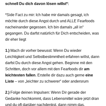
schnell Du dich davon lösen willst*:
*Side Fact zu mir: Ich habe mir damals gesagt, ich
möchte durch diese Angst durch und ALLE Fearfoods
nacheinander gegessen. Ich bin damals „all in“
gegangen. Du darfst natürlich für Dich entscheiden, was
dir eher liegt
1.)
Mach dir vorher bewusst: Wenn Du wieder
Leichtigkeit und Selbstbestimmtheit erfahren willst, dann
darfst Du durch diese Angst gehen. Beginne mit den
Schritten, doch vor allem mit den Fearfoods dir
am
leichtesten fallen
. Erstelle dir dazu auch gerne
eine
Liste
– von „leichter zu schwerer“ oder andersrum
2.)
Folge deinen Impulsen: Wenn Dir gerade der
Gedanke hochkommt, dass Lebensmittel wäre jetzt dran
und du oft darüber nachdenkst, dann nimm das.