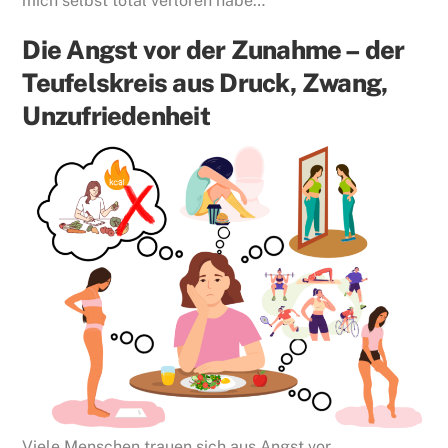
mich selbst total verloren habe…
Die Angst vor der Zunahme – der
Teufelskreis aus Druck, Zwang,
Unzufriedenheit
Viele Menschen trauen sich aus Angst vor