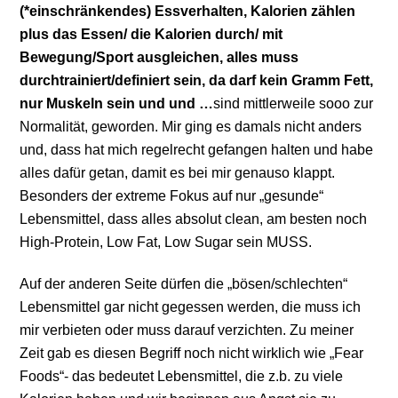
(*einschränkendes) Essverhalten, Kalorien zählen
plus das Essen/ die Kalorien durch/ mit
Bewegung/Sport ausgleichen, alles muss
durchtrainiert/definiert sein, da darf kein Gramm Fett,
nur Muskeln sein und und …
sind mittlerweile sooo zur
Normalität, geworden. Mir ging es damals nicht anders
und, dass hat mich regelrecht gefangen halten und habe
alles dafür getan, damit es bei mir genauso klappt.
Besonders der extreme Fokus auf nur „gesunde“
Lebensmittel, dass alles absolut clean, am besten noch
High-Protein, Low Fat, Low Sugar sein MUSS.
Auf der anderen Seite dürfen die „bösen/schlechten“
Lebensmittel gar nicht gegessen werden, die muss ich
mir verbieten oder muss darauf verzichten. Zu meiner
Zeit gab es diesen Begriff noch nicht wirklich wie „Fear
Foods“- das bedeutet Lebensmittel, die z.b. zu viele