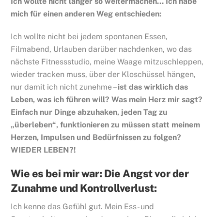
Ich wollte nicht länger so weitermachen… Ich habe
mich für einen anderen Weg entschieden:
Ich wollte nicht bei jedem spontanen Essen,
Filmabend, Urlauben darüber nachdenken, wo das
nächste Fitnessstudio, meine Waage mitzuschleppen,
wieder tracken muss, über der Kloschüssel hängen,
nur damit ich nicht zunehme –
ist das wirklich das
Leben, was ich führen will? Was mein Herz mir sagt?
Einfach nur Dinge abzuhaken, jeden Tag zu
„überleben“, funktionieren zu müssen statt meinem
Herzen, Impulsen und Bedürfnissen zu folgen?
WIEDER LEBEN?!
Wie es bei mir war: Die Angst vor der
Zunahme und Kontrollverlust:
Ich kenne das Gefühl gut. Mein Ess- und