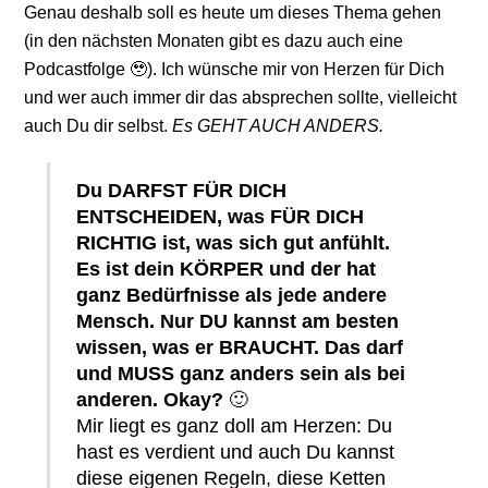
Genau deshalb soll es heute um dieses Thema gehen
(in den nächsten Monaten gibt es dazu auch eine
Podcastfolge 🥹). Ich wünsche mir von Herzen für Dich
und wer auch immer dir das absprechen sollte, vielleicht
auch Du dir selbst.
Es GEHT AUCH ANDERS.
Du DARFST FÜR DICH
ENTSCHEIDEN, was FÜR DICH
RICHTIG ist, was sich gut anfühlt.
Es ist dein KÖRPER und der hat
ganz Bedürfnisse als jede andere
Mensch. Nur DU kannst am besten
wissen, was er BRAUCHT. Das darf
und MUSS ganz anders sein als bei
anderen. Okay?
🙂
Mir liegt es ganz doll am Herzen: Du
hast es verdient und auch Du kannst
diese eigenen Regeln, diese Ketten