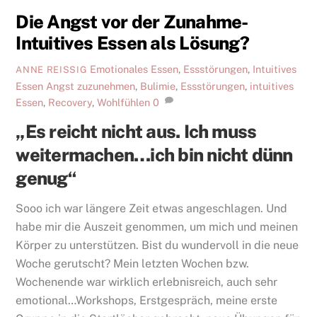
Die Angst vor der Zunahme-
Intuitives Essen als Lösung?
Emotionales Essen
,
Essstörungen
,
Intuitives
ANNE REISSIG
Essen
Angst zuzunehmen
,
Bulimie
,
Essstörungen
,
intuitives
Essen
,
Recovery
,
Wohlfühlen
0
„Es reicht nicht aus. Ich muss
weitermachen…ich bin nicht dünn
genug“
Sooo ich war längere Zeit etwas angeschlagen. Und
habe mir die Auszeit genommen, um mich und meinen
Körper zu unterstützen. Bist du wundervoll in die neue
Woche gerutscht? Mein letzten Wochen bzw.
Wochenende war wirklich erlebnisreich, auch sehr
emotional…Workshops, Erstgespräch, meine erste