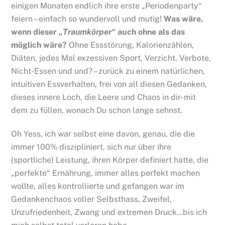
einigen Monaten endlich ihre erste „Periodenparty“
feiern – einfach so wundervoll und mutig!
Was wäre,
wenn dieser
„Traumkörper“
auch ohne als das
möglich wäre?
Ohne Essstörung, Kalorienzählen,
Diäten, jedes Mal exzessiven Sport, Verzicht, Verbote,
Nicht-Essen und und? – zurück zu einem natürlichen,
intuitiven Essverhalten, frei von all diesen Gedanken,
dieses innere Loch, die Leere und Chaos in dir- mit
dem zu füllen, wonach Du schon lange sehnst.
Oh Yess, ich war selbst eine davon, genau, die die
immer 100% diszipliniert, sich nur über ihre
(sportliche) Leistung, ihren Körper definiert hatte, die
„perfekte“ Ernährung, immer alles perfekt machen
wollte, alles kontrollierte und gefangen war im
Gedankenchaos voller Selbsthass, Zweifel,
Unzufriedenheit, Zwang und extremen Druck…bis ich