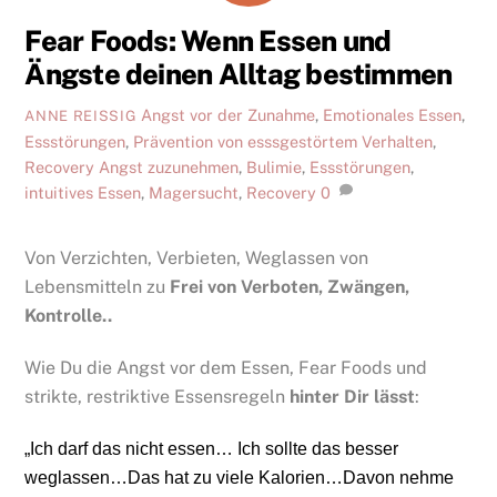
Fear Foods: Wenn Essen und
Ängste deinen Alltag bestimmen
Angst vor der Zunahme
,
Emotionales Essen
,
ANNE REISSIG
Essstörungen
,
Prävention von esssgestörtem Verhalten
,
Recovery
Angst zuzunehmen
,
Bulimie
,
Essstörungen
,
intuitives Essen
,
Magersucht
,
Recovery
0
Von Verzichten, Verbieten, Weglassen von
Lebensmitteln zu
Frei von Verboten, Zwängen,
Kontrolle..
Wie Du die Angst vor dem Essen, Fear Foods und
strikte, restriktive Essensregeln
hinter Dir lässt
:
„Ich darf das nicht essen… Ich sollte das besser
weglassen…Das hat zu viele Kalorien…Davon nehme