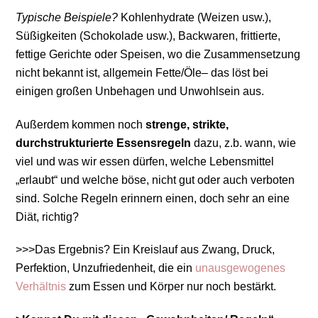
Typische Beispiele?
Kohlenhydrate (Weizen usw.),
Süßigkeiten (Schokolade usw.), Backwaren, frittierte,
fettige Gerichte oder Speisen, wo die Zusammensetzung
nicht bekannt ist, allgemein Fette/Öle– das löst bei
einigen großen Unbehagen und Unwohlsein aus.
Außerdem kommen noch
strenge, strikte,
durchstrukturierte Essensregeln
dazu, z.b. wann, wie
viel und was wir essen dürfen, welche Lebensmittel
„erlaubt“ und welche böse, nicht gut oder auch verboten
sind. Solche Regeln erinnern einen, doch sehr an eine
Diät, richtig?
>>>Das Ergebnis? Ein Kreislauf aus Zwang, Druck,
Perfektion, Unzufriedenheit, die ein
unausgewogenes
Verhältnis
zum Essen und Körper nur noch bestärkt.