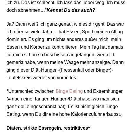
ich zu. Das ist schlecht. Ich lass das lieber weg. Ich muss
doch abnehmen…“
Kennst Du das auch?
Ja? Dann weiß ich ganz genau, wie es dir geht. Das war
Ich über so viele Jahre – hat Essen, Sport meinen Alltag
dominiert. Es ging um nichts anderes außer mich, mein
Essen und Körper zu kontrollieren. Mein Tag hat damals
für mich schon so beschissen angefangen, wenn ich
gemerkt habe, wenn meine Waage mehr anzeigte. Dann
ging dieser Diät-Hunger -(Fressanfall oder Binge*)-
Teufelskreis wieder von vorne los.
*Unterschied zwischen
Binge Eating
und Extremhunger
(= nach einer langen Hunger-/Diätphase, wo man sich
ganz doll eingeschränkt hat). Es ist nicht gleich Binge
Eating, wenn Du dir eine hohe Kalorienzufuhr erlaubst.
Diäten, strikte Essregeln, restriktives*