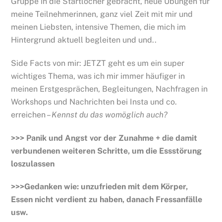
Gruppe in die Startlöcher gebracht, neue Übungen für
meine Teilnehmerinnen, ganz viel Zeit mit mir und
meinen Liebsten, intensive Themen, die mich im
Hintergrund aktuell begleiten und und..
Side Facts von mir: JETZT geht es um ein super
wichtiges Thema, was ich mir immer häufiger in
meinen Erstgesprächen, Begleitungen, Nachfragen in
Workshops und Nachrichten bei Insta und co.
erreichen –
Kennst du das womöglich auch?
>>> Panik und Angst vor der Zunahme + die damit
verbundenen weiteren Schritte, um die Essstörung
loszulassen
>>>Gedanken wie: unzufrieden mit dem Körper,
Essen nicht verdient zu haben, danach Fressanfälle
usw.