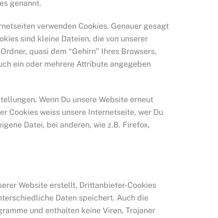
ies genannt.
nternetseiten verwenden Cookies. Genauer gesagt
ies sind kleine Dateien, die von unserer
Ordner, quasi dem “Gehirn” Ihres Browsers,
auch ein oder mehrere Attribute angegeben
stellungen. Wenn Du unsere Website erneut
r Cookies weiss unsere Internetseite, wer Du
gene Datei, bei anderen, wie z.B. Firefox,
erer Website erstellt, Drittanbieter-Cookies
unterschiedliche Daten speichert. Auch die
ogramme und enthalten keine Viren, Trojaner