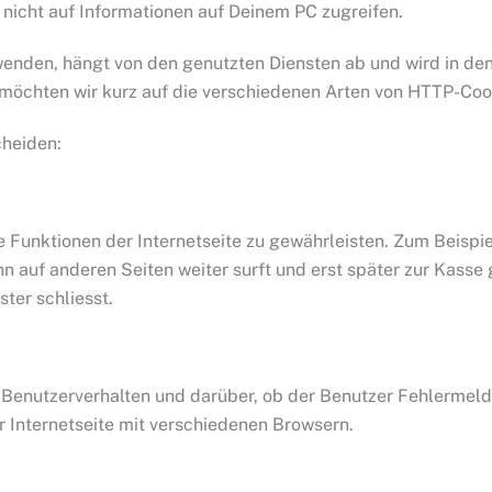
nicht auf Informationen auf Deinem PC zugreifen.
wenden, hängt von den genutzten Diensten ab und wird in de
 möchten wir kurz auf die verschiedenen Arten von HTTP-Coo
cheiden:
Funktionen der Internetseite zu gewährleisten. Zum Beispie
nn auf anderen Seiten weiter surft und erst später zur Kass
ter schliesst.
Benutzerverhalten und darüber, ob der Benutzer Fehlermeld
r Internetseite mit verschiedenen Browsern.