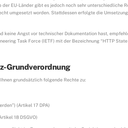
alb der EU-Länder gibt es jedoch noch sehr unterschiedliche R
 Recht umgesetzt worden. Stattdessen erfolgte die Umsetzung 
 keine Angst vor technischer Dokumentation hast, empfehle
neering Task Force (IETF) mit der Bezeichnung “HTTP Sta
tz-Grundverordnung
nen grundsätzlich folgende Rechte zu:
rden”) (Artikel 17 DPA)
Artikel 18 DSGVO)