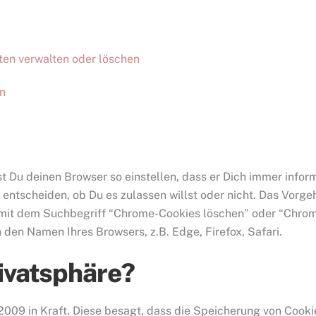
ten verwalten oder löschen
en
 Du deinen Browser so einstellen, dass er Dich immer informi
 entscheiden, ob Du es zulassen willst oder nicht. Das Vorge
 mit dem Suchbegriff “Chrome-Cookies löschen” oder “Chrom
den Namen Ihres Browsers, z.B. Edge, Firefox, Safari.
rivatsphäre?
t 2009 in Kraft. Diese besagt, dass die Speicherung von Coo