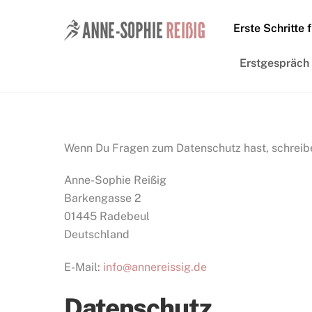
Skip
to
Erste Schritte 
content
Erstgespräch
Wenn Du Fragen zum Datenschutz hast, schreibe
Anne-Sophie Reißig
Barkengasse 2
01445 Radebeul
Deutschland
E-Mail:
info@annereissig.de
Datenschutz