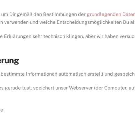
t, um Dir gemäß den Bestimmungen der
grundlegenden Daten
en verwenden und welche Entscheidungsmöglichkeiten Du als
se Erklärungen sehr technisch klingen, aber wir haben versuc
erung
bestimmte Informationen automatisch erstellt und gespeicher
s gerade tust, speichert unser Webserver (der Computer, auf
te