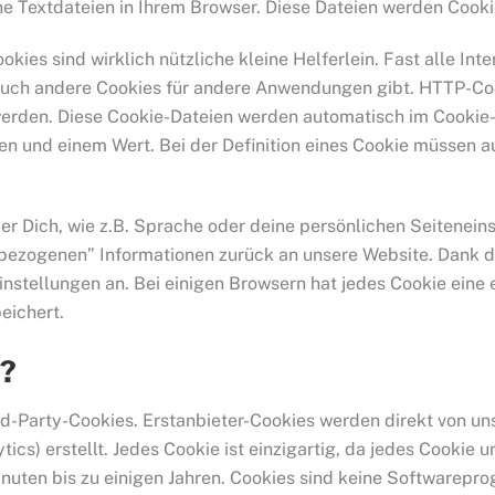
ine Textdateien in Ihrem Browser. Diese Dateien werden Cook
okies sind wirklich nützliche kleine Helferlein. Fast alle I
auch andere Cookies für andere Anwendungen gibt. HTTP-Cook
werden. Diese Cookie-Dateien werden automatisch im Cookie-
n und einem Wert. Bei der Definition eines Cookie müssen 
r Dich, wie z.B. Sprache oder deine persönlichen Seitenein
bezogenen” Informationen zurück an unsere Website. Dank de
stellungen an. Bei einigen Browsern hat jedes Cookie eine ei
eichert.
s?
rd-Party-Cookies. Erstanbieter-Cookies werden direkt von uns
ics) erstellt. Jedes Cookie ist einzigartig, da jedes Cookie 
 Minuten bis zu einigen Jahren. Cookies sind keine Softwarepr