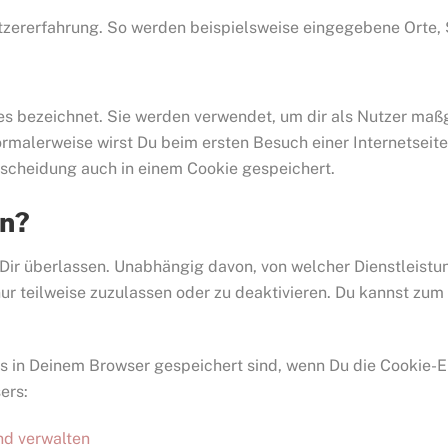
tzererfahrung. So werden beispielsweise eingegebene Orte, 
es bezeichnet. Sie werden verwendet, um dir als Nutzer maß
Normalerweise wirst Du beim ersten Besuch einer Internetseit
tscheidung auch in einem Cookie gespeichert.
en?
 Dir überlassen. Unabhängig davon, von welcher Dienstleistu
ur teilweise zuzulassen oder zu deaktivieren. Du kannst zum 
 in Deinem Browser gespeichert sind, wenn Du die Cookie-E
ers:
nd verwalten