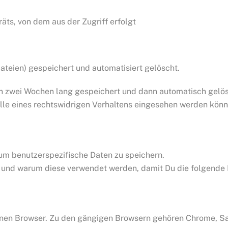
ts, von dem aus der Zugriff erfolgt
teien) gespeichert und automatisiert gelöscht.
n zwei Wochen lang gespeichert und dann automatisch gelösc
alle eines rechtswidrigen Verhaltens eingesehen werden könn
um benutzerspezifische Daten zu speichern.
nd und warum diese verwendet werden, damit Du die folgende
inen Browser. Zu den gängigen Browsern gehören Chrome, Safa